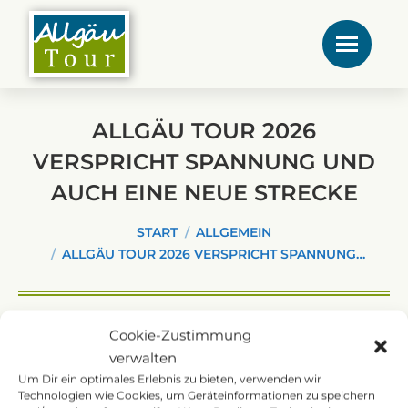
ALLGÄU TOUR 2026
VERSPRICHT SPANNUNG UND
AUCH EINE NEUE STRECKE
Sie befinden sich hier:
START
ALLGEMEIN
ALLGÄU TOUR 2026 VERSPRICHT SPANNUNG…
Cookie-Zustimmung
verwalten
Die Planungen für die Allgäu Tour 2026 sind
Um Dir ein optimales Erlebnis zu bieten, verwenden wir
überwiegend abgeschlossen. Auf euch wartet
Technologien wie Cookies, um Geräteinformationen zu speichern