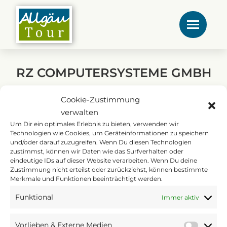
RZ COMPUTERSYSTEME GMBH
Sie befinden sich hier:
START
PARTNER,CLIENT, ETC.
Cookie-Zustimmung
RZ COMPUTERSYSTEME GMBH
verwalten
Um Dir ein optimales Erlebnis zu bieten, verwenden wir
Technologien wie Cookies, um Geräteinformationen zu speichern
und/oder darauf zuzugreifen. Wenn Du diesen Technologien
zustimmst, können wir Daten wie das Surfverhalten oder
eindeutige IDs auf dieser Website verarbeiten. Wenn Du deine
Zustimmung nicht erteilst oder zurückziehst, können bestimmte
Merkmale und Funktionen beeinträchtigt werden.
Funktional
Immer aktiv
Vorlieben & Externe Medien