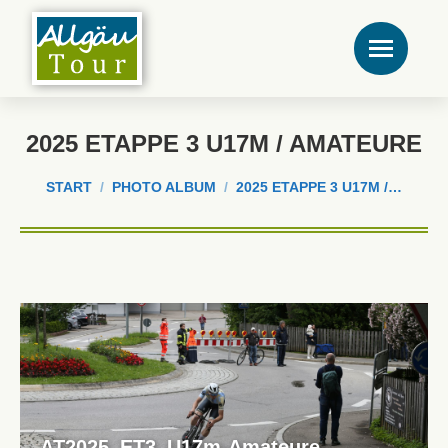
2025 ETAPPE 3 U17M / AMATEURE
Sie befinden sich hier:
START
PHOTO ALBUM
2025 ETAPPE 3 U17M /…
AT2025_ET3_U17m-Amateure-