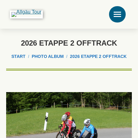
2026 ETAPPE 2 OFFTRACK
Sie befinden sich hier:
START
PHOTO ALBUM
2026 ETAPPE 2 OFFTRACK