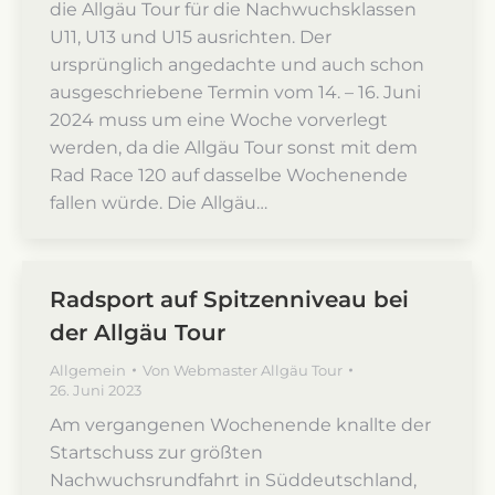
die Allgäu Tour für die Nachwuchsklassen
U11, U13 und U15 ausrichten. Der
ursprünglich angedachte und auch schon
ausgeschriebene Termin vom 14. – 16. Juni
2024 muss um eine Woche vorverlegt
werden, da die Allgäu Tour sonst mit dem
Rad Race 120 auf dasselbe Wochenende
fallen würde. Die Allgäu…
Radsport auf Spitzenniveau bei
der Allgäu Tour
Allgemein
Von
Webmaster Allgäu Tour
26. Juni 2023
Am vergangenen Wochenende knallte der
Startschuss zur größten
Nachwuchsrundfahrt in Süddeutschland,