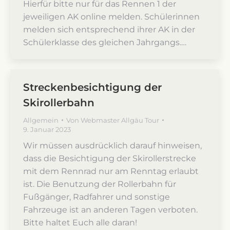
Hierfür bitte nur für das Rennen 1 der
jeweiligen AK online melden. Schülerinnen
melden sich entsprechend ihrer AK in der
Schülerklasse des gleichen Jahrgangs.…
Streckenbesichtigung der
Skirollerbahn
Allgemein
Von
Webmaster Allgäu Tour
9. Januar 2023
Wir müssen ausdrücklich darauf hinweisen,
dass die Besichtigung der Skirollerstrecke
mit dem Rennrad nur am Renntag erlaubt
ist. Die Benutzung der Rollerbahn für
Fußgänger, Radfahrer und sonstige
Fahrzeuge ist an anderen Tagen verboten.
Bitte haltet Euch alle daran!