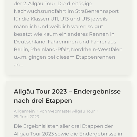
der 2. Allgäu Tour. Die dreitägige
Nachwuchsrundfahrt im Straßenrennsport
für die Klassen U11, U13 und U15 jeweils
männlich und weiblich waren so gut
besetzt wie kaum ein anderes Rennen in
Deutschland. Fahrerinnen und Fahrer aus
Berlin, Rheinland-Pfalz, Nordrhein-Westfalen
u.v.m. gingen bei diesem Etappenrennen
an…
Allgäu Tour 2023 – Endergebnisse
nach drei Etappen
Allgemein
Von
Webmaster Allgäu Tour
25. Juni 2023
Die Ergebnislisten aller drei Etappen der
Allgäu Tour 2023 sowie die Endergebnisse in