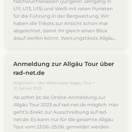
Nachwuchsklassen (jüngerer Jahrgang in
U11, U13, U15) und Weiß mit roten Punkten
für die Führung in der Bergwertung. WIr
haben die Trikots zur Ansicht schon mal
abgelichtet, damit Ihr gleich einen Blick
drauf werfen könnt. Wertungstikots Allgäu…
Anmeldung zur Allgäu Tour über
rad-net.de
Allgemein
Von
Webmaster Allgäu Tour
12. Januar 2023
Ab sofort ist die Online-Anmeldung zur
Allgäu Tour 2023 auf rad-net.de möglich. Hier
geht’s direkt zur Ausschreibung auf rad-
net.de. Es kann nur für die gesamte Allgäu
Tour vom 23.06.-25.06. gemeldet werden.