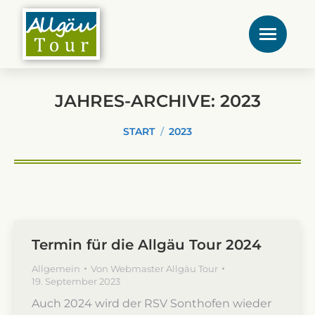
JAHRES-ARCHIVE:
2023
Sie befinden sich hier:
START
2023
Termin für die Allgäu Tour 2024
Allgemein
Von
Webmaster Allgäu Tour
19. September 2023
Auch 2024 wird der RSV Sonthofen wieder