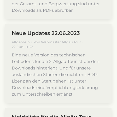
der Gesamt- und Bergwertung sind unter
Downloads als PDFs abrufbar.
Neue Updates 22.06.2023
Allgemein
Von
Webmaster Allgäu Tour
22. Juni 2023
Eine neue Version des technischen
Leitfadens für die 2. Allgäu Tour ist bei den
Downloads hinterlegt. Und für unsere
ausländischen Starter, die nicht mit BDR-
Lizenz an den Start gehen, ist unter
Downloads eine Verpflichtungserklärung
zum Unterschreiben ergänzt.
Meldeliste für die Allgäu Tour