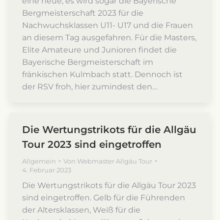
eine neue, es wird sogar die Bayerische
Bergmeisterschaft 2023 für die
Nachwuchsklassen U11- U17 und die Frauen
an diesem Tag ausgefahren. Für die Masters,
Elite Amateure und Junioren findet die
Bayerische Bergmeisterschaft im
fränkischen Kulmbach statt. Dennoch ist
der RSV froh, hier zumindest den…
Die Wertungstrikots für die Allgäu
Tour 2023 sind eingetroffen
Allgemein
Von
Webmaster Allgäu Tour
4. Februar 2023
Die Wertungstrikots für die Allgäu Tour 2023
sind eingetroffen. Gelb für die Führenden
der Altersklassen, Weiß für die